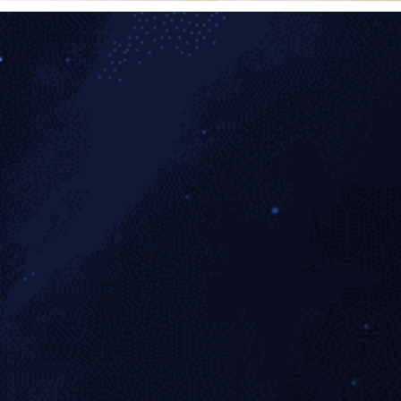
最具用户满意度平台
年度数据科技应用奖
风险防御图谱
持续构建动态风险模型，以图谱方式展示平台应对潜在威胁的关