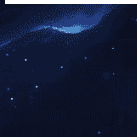
2023 年度安全认证奖
华体会