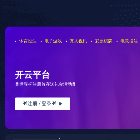
一、引言
华体会平台为用户提供便捷、实
二、信息收集范围
我们可能收集以下信息：
注册信息：如手机号、昵称、