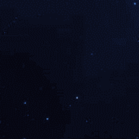
常见风险威胁
暴力破解尝试
账户冒用登录
中间人劫持
数据泄露与滥用
非法脚本注入
推荐网站