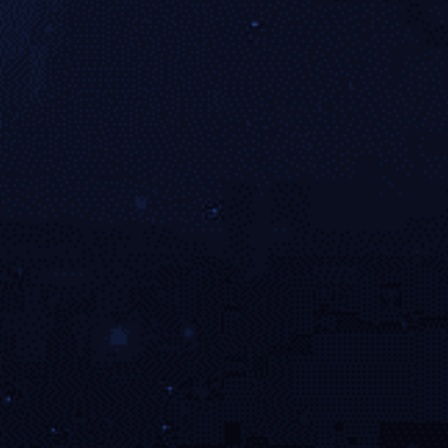
hth防护体系
高强度密码加密机制
实时设备监测与IP识别
HTTPS + TLS 1.3 加
行为日志审计 + 异常告
XSS/SQL注入防护规
联系我们
地址
support@kyggb.com
华
事