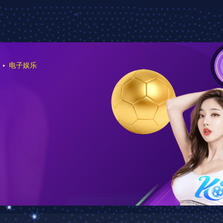
隐私政策
时的体育赛事内容，在保障服务体验的同时，我们高度重视个人隐私
头像等基础资料