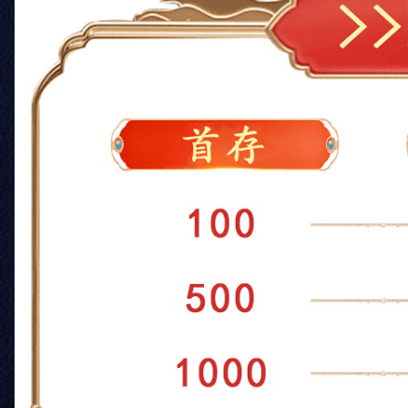
法律法规要求或监管部门依法
五、信息保护措施
平台采用多重防护机制确保hth
HTTPS 加密传输
权限分级与访问控制
系统审计与异常行为识别
六、用户权利
您拥有以下数据权利：
访问、更正、删除个人信息
申请注销账户或停止使用服务
关闭授权功能如位置服务或通
七、未成年人保护