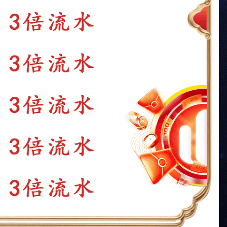
人可与我们联系处理。
领域屡获殊荣。