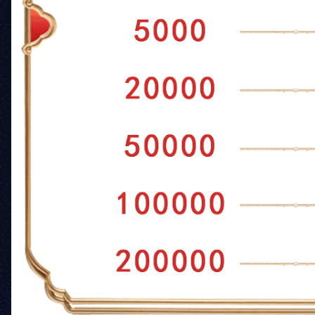
我们不会面向 14 周岁以下用
八、隐私政策的更新
当本政策有重大调整时，我们将
九、联系我们
如有任何隐私相关的问题，请发送邮件至
华体会 致力